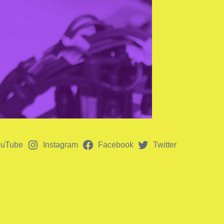
ouTube
Instagram
Facebook
Twitter
 el Mundo