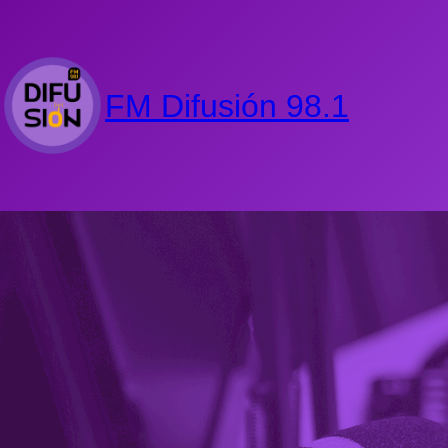
FM Difusión 98.1