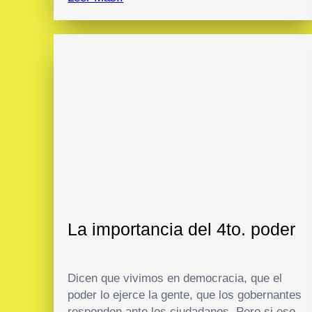
La importancia del 4to. poder
Dicen que vivimos en democracia, que el
poder lo ejerce la gente, que los gobernantes
responden ante los ciudadanos. Pero si eso