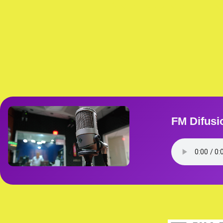
FM Difusi