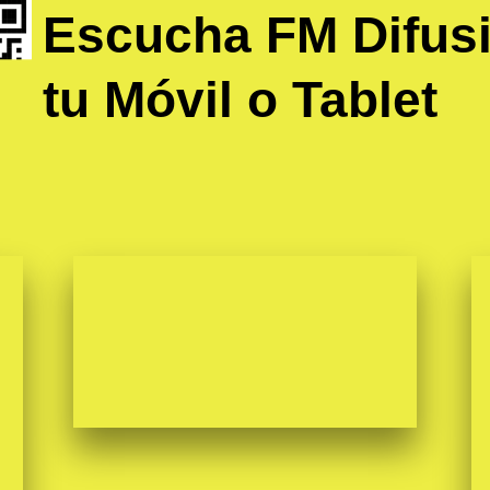
Escucha FM Difus
tu Móvil o Tablet