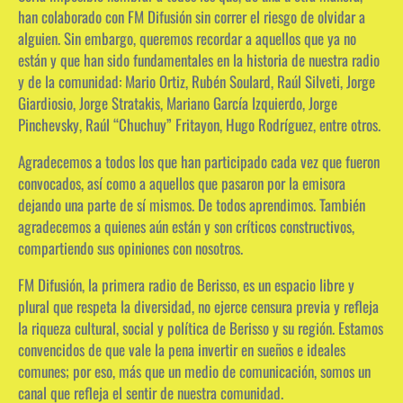
han colaborado con FM Difusión sin correr el riesgo de olvidar a
alguien. Sin embargo, queremos recordar a aquellos que ya no
están y que han sido fundamentales en la historia de nuestra radio
y de la comunidad: Mario Ortiz, Rubén Soulard, Raúl Silveti, Jorge
Giardiosio, Jorge Stratakis, Mariano García Izquierdo, Jorge
Pinchevsky, Raúl “Chuchuy” Fritayon, Hugo Rodríguez, entre otros.
Agradecemos a todos los que han participado cada vez que fueron
convocados, así como a aquellos que pasaron por la emisora
dejando una parte de sí mismos. De todos aprendimos. También
agradecemos a quienes aún están y son críticos constructivos,
compartiendo sus opiniones con nosotros.
FM Difusión, la primera radio de Berisso, es un espacio libre y
plural que respeta la diversidad, no ejerce censura previa y refleja
la riqueza cultural, social y política de Berisso y su región. Estamos
convencidos de que vale la pena invertir en sueños e ideales
comunes; por eso, más que un medio de comunicación, somos un
canal que refleja el sentir de nuestra comunidad.