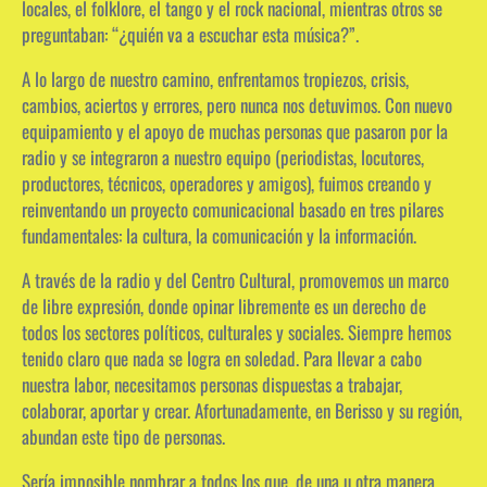
locales, el folklore, el tango y el rock nacional, mientras otros se
preguntaban: “¿quién va a escuchar esta música?”.
A lo largo de nuestro camino, enfrentamos tropiezos, crisis,
cambios, aciertos y errores, pero nunca nos detuvimos. Con nuevo
equipamiento y el apoyo de muchas personas que pasaron por la
radio y se integraron a nuestro equipo (periodistas, locutores,
productores, técnicos, operadores y amigos), fuimos creando y
reinventando un proyecto comunicacional basado en tres pilares
fundamentales: la cultura, la comunicación y la información.
A través de la radio y del Centro Cultural, promovemos un marco
de libre expresión, donde opinar libremente es un derecho de
todos los sectores políticos, culturales y sociales. Siempre hemos
tenido claro que nada se logra en soledad. Para llevar a cabo
nuestra labor, necesitamos personas dispuestas a trabajar,
colaborar, aportar y crear. Afortunadamente, en Berisso y su región,
abundan este tipo de personas.
Sería imposible nombrar a todos los que, de una u otra manera,